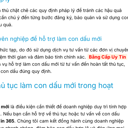
 thủ chặt chẽ các quy định pháp lý để tránh các hậu quả
ần chú ý đến từng bước đăng ký, bảo quản và sử dụng co
u quả.
yên nghiệp để hỗ trợ làm con dấu mới
hức tạp, do đó sử dụng dịch vụ tư vấn từ các đơn vị chuyê
iệm thời gian và đảm bảo tính chính xác.
Bằng Cấp Uy Tín 
h vụ hỗ trợ làm con dấu mới từ tư vấn đến hoàn tất thủ tục,
 con dấu đúng quy định.
thủ tục làm con dấu mới trong hoạt
 mới
là điều kiện cần thiết để doanh nghiệp duy trì tính hợp
. Nếu bạn cần hỗ trợ về thủ tục hoặc tư vấn về con dấu
ín 365
. Chúng tôi cam kết đồng hành cùng doanh nghiệp