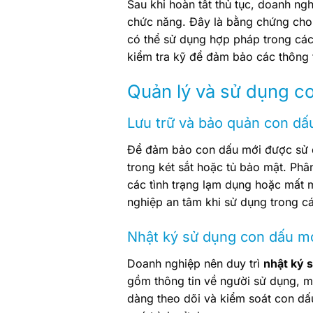
Sau khi hoàn tất thủ tục, doanh n
chức năng. Đây là bằng chứng cho
có thể sử dụng hợp pháp trong các
kiểm tra kỹ để đảm bảo các thông t
Quản lý và sử dụng co
Lưu trữ và bảo quản con dấ
Để đảm bảo con dấu mới được sử d
trong két sắt hoặc tủ bảo mật. Ph
các tình trạng lạm dụng hoặc mất 
nghiệp an tâm khi sử dụng trong cá
Nhật ký sử dụng con dấu m
Doanh nghiệp nên duy trì
nhật ký 
gồm thông tin về người sử dụng, m
dàng theo dõi và kiểm soát con dấ