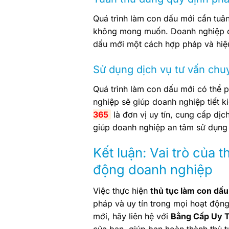
Quá trình làm con dấu mới cần tuân
không mong muốn. Doanh nghiệp c
dấu mới một cách hợp pháp và hiệ
Sử dụng dịch vụ tư vấn chu
Quá trình làm con dấu mới có thể p
nghiệp sẽ giúp doanh nghiệp tiết k
365
là đơn vị uy tín, cung cấp dịc
giúp doanh nghiệp an tâm sử dụng
Kết luận: Vai trò của 
động doanh nghiệp
Việc thực hiện
thủ tục làm con dấu
pháp và uy tín trong mọi hoạt động
mới, hãy liên hệ với
Bằng Cấp Uy T