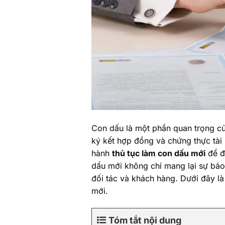
Con dấu là một phần quan trọng của
ký kết hợp đồng và chứng thực tài 
hành
thủ tục làm con dấu mới
để đ
dấu mới không chỉ mang lại sự bảo
đối tác và khách hàng. Dưới đây là c
mới.
Tóm tắt nội dung