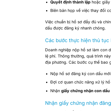
Quyết định thành lập
hoặc giấy 
Biên bản họp về việc thay đổi c
Việc chuẩn bị hồ sơ đầy đủ và chín
dấu được đăng ký nhanh chóng.
Các bước thực hiện thủ tục
Doanh nghiệp nộp hồ sơ làm con d
lệ phí. Thông thường, quá trình nà
địa phương. Các bước cụ thể bao 
Nộp hồ sơ đăng ký con dấu mới,
Đợi cơ quan chức năng xử lý hồ
Nhận
giấy chứng nhận con dấu
Nhận giấy chứng nhận đăng