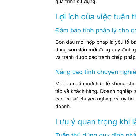
quá trình sử dụng.
Lợi ích của việc tuân 
Đảm bảo tính pháp lý cho 
Con dấu mới hợp pháp là yếu tố bả
dụng
con dấu mới
đúng quy định gi
và tránh được các tranh chấp pháp 
Nâng cao tính chuyên nghiệ
Một con dấu mới hợp lệ không chỉ 
tác và khách hàng. Doanh nghiệp 
cao về sự chuyên nghiệp và uy tín,
doanh.
Lưu ý quan trọng khi 
Tuân thủ đúng quy định phá