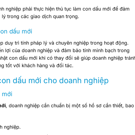
h nghiệp phải thực hiện thủ tục làm con dấu mới để đảm
p lý trong các giao dịch quan trọng.
con dấu mới
 duy trì tính pháp lý và chuyên nghiệp trong hoạt động.
n lợi của doanh nghiệp và đảm bảo tính minh bạch trong
hật con dấu mới khi có thay đổi sẽ giúp doanh nghiệp trán
g tốt với khách hàng và đối tác.
 con dấu mới cho doanh nghiệp
u mới
mới
, doanh nghiệp cần chuẩn bị một số hồ sơ cần thiết, bao
h nghiệp.