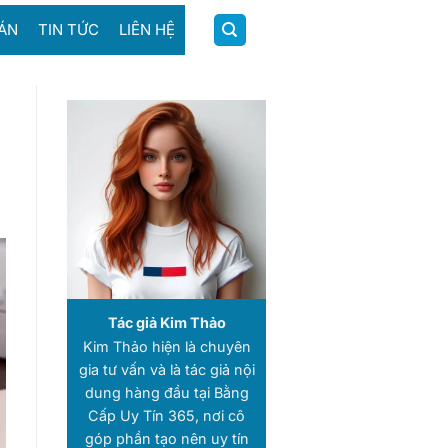
ÁN
TIN TỨC
LIÊN HỆ
Tác giả Kim Thảo
Kim Thảo hiện là chuyên
gia tư vấn và là tác giả nội
dung hàng đầu tại Bằng
Cấp Uy Tín 365, nơi cô
góp phần tạo nên uy tín