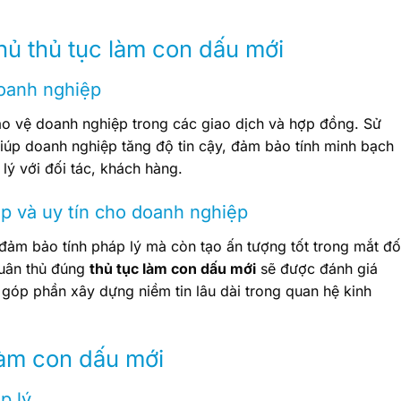
thủ thủ tục làm con dấu mới
doanh nghiệp
o vệ doanh nghiệp trong các giao dịch và hợp đồng. Sử
úp doanh nghiệp tăng độ tin cậy, đảm bảo tính minh bạch
lý với đối tác, khách hàng.
p và uy tín cho doanh nghiệp
đảm bảo tính pháp lý mà còn tạo ấn tượng tốt trong mắt đố
tuân thủ đúng
thủ tục làm con dấu mới
sẽ được đánh giá
 góp phần xây dựng niềm tin lâu dài trong quan hệ kinh
làm con dấu mới
p lý