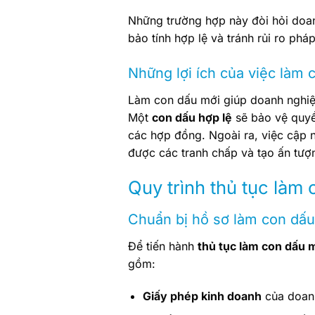
Những trường hợp này đòi hỏi doan
bảo tính hợp lệ và tránh rủi ro phá
Những lợi ích của việc làm 
Làm con dấu mới giúp doanh nghiệp
Một
con dấu hợp lệ
sẽ bảo vệ quyề
các hợp đồng. Ngoài ra, việc cập n
được các tranh chấp và tạo ấn tượn
Quy trình thủ tục làm
Chuẩn bị hồ sơ làm con dấ
Để tiến hành
thủ tục làm con dấu 
gồm:
Giấy phép kinh doanh
của doan