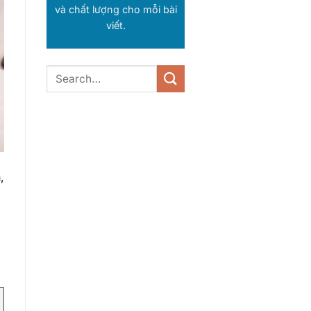
và chất lượng cho mỗi bài
viết.
,