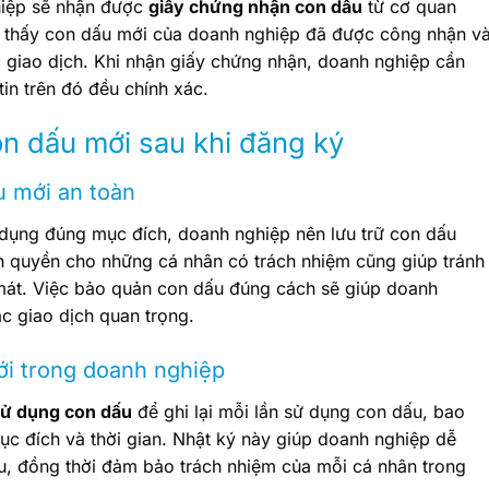
ghiệp sẽ nhận được
giấy chứng nhận con dấu
từ cơ quan
 thấy con dấu mới của doanh nghiệp đã được công nhận v
 giao dịch. Khi nhận giấy chứng nhận, doanh nghiệp cần
in trên đó đều chính xác.
n dấu mới sau khi đăng ký
u mới an toàn
ụng đúng mục đích, doanh nghiệp nên lưu trữ con dấu
ân quyền cho những cá nhân có trách nhiệm cũng giúp tránh
mát. Việc bảo quản con dấu đúng cách sẽ giúp doanh
c giao dịch quan trọng.
ới trong doanh nghiệp
sử dụng con dấu
để ghi lại mỗi lần sử dụng con dấu, bao
ục đích và thời gian. Nhật ký này giúp doanh nghiệp dễ
u, đồng thời đảm bảo trách nhiệm của mỗi cá nhân trong