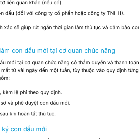
tờ liên quan khác (nếu có).
on dấu (đối với công ty cổ phần hoặc công ty TNHH).
h xác sẽ giúp rút ngắn thời gian làm thủ tục và đảm bảo co
 làm con dấu mới tại cơ quan chức năng
ấu mới tại cơ quan chức năng có thẩm quyền và thanh toán
y mất từ vài ngày đến một tuần, tùy thuộc vào quy định từng
gồm:
 kèm lệ phí theo quy định.
 sơ và phê duyệt con dấu mới.
sau khi hoàn tất thủ tục.
 ký con dấu mới