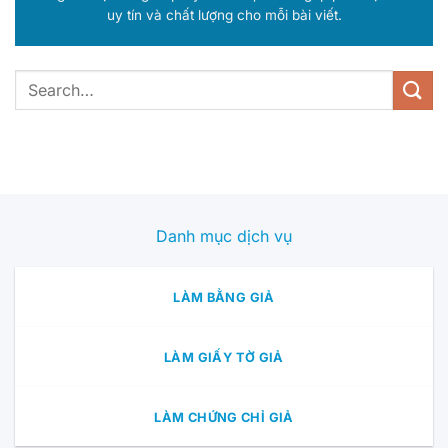
uy tín và chất lượng cho mỗi bài viết.
Danh mục dịch vụ
LÀM BẰNG GIẢ
LÀM GIẤY TỜ GIẢ
LÀM CHỨNG CHỈ GIẢ