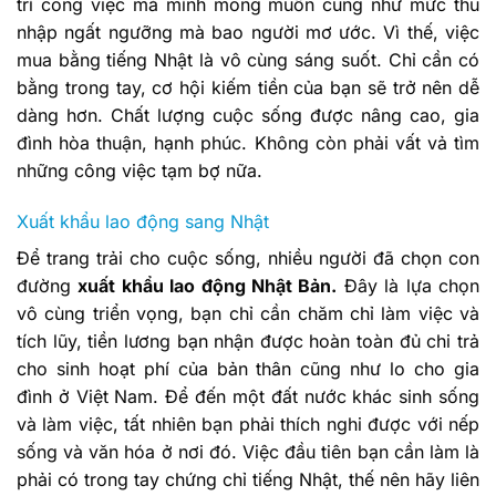
trí công việc mà mình mong muốn cũng như mức thu
nhập ngất ngưỡng mà bao người mơ ước. Vì thế, việc
mua bằng tiếng Nhật là vô cùng sáng suốt. Chỉ cần có
bằng trong tay, cơ hội kiếm tiền của bạn sẽ trở nên dễ
dàng hơn. Chất lượng cuộc sống được nâng cao, gia
đình hòa thuận, hạnh phúc. Không còn phải vất vả tìm
những công việc tạm bợ nữa.
Xuất khẩu lao động sang Nhật
Để trang trải cho cuộc sống, nhiều người đã chọn con
đường
xuất khẩu lao động Nhật Bản.
Đây là lựa chọn
vô cùng triển vọng, bạn chỉ cần chăm chỉ làm việc và
tích lũy, tiền lương bạn nhận được hoàn toàn đủ chi trả
cho sinh hoạt phí của bản thân cũng như lo cho gia
đình ở Việt Nam. Để đến một đất nước khác sinh sống
và làm việc, tất nhiên bạn phải thích nghi được với nếp
sống và văn hóa ở nơi đó. Việc đầu tiên bạn cần làm là
phải có trong tay chứng chỉ tiếng Nhật, thế nên hãy liên