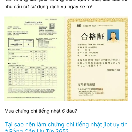
nhu cầu cứ sử dụng dịch vụ ngay sẽ rõ!
Mua chứng chỉ tiếng nhật ở đâu?
Tại sao nên làm chứng chỉ tiếng nhật jlpt uy tín
ở Bằng Cấp Uy Tín 365?