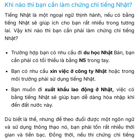
Khi nào thì bạn cần làm chứng chỉ tiếng Nhật?
Tiếng Nhật là một ngoại ngữ thịnh hành, nếu có bằng
tiếng Nhật sẽ giúp ích cho bạn rất nhiều trong tương
lai. Vậy khi nào thì bạn cần phải làm chứng chỉ tiếng
Nhật?
Trường hợp bạn có nhu cầu đi
du học Nhật
Bản, bạn
cần phải có tối thiểu là bằng
N5
trong tay.
Bạn có nhu cầu
xin việc ở công ty Nhật
hoặc trong
môi trường phải sử dụng tiếng Nhật.
Bạn muốn đi
xuất khẩu lao động ở Nhật,
việc có
bằng tiếng Nhật sẽ giúp bạn dễ dàng hòa nhập khi
đến đất nước này.
Dù biết là thế, nhưng để theo đuổi được một ngôn ngữ
và sử dụng thông thạo nó, bạn phải tốn rất nhiều thời
gian và tiền bạc. Đồng thời, nếu thi chứng chỉ tiếng