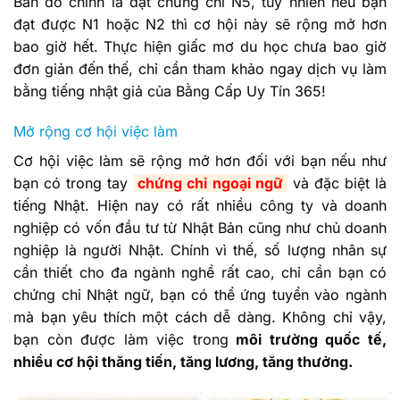
Bản đó chính là đạt chứng chỉ N5, tuy nhiên nếu bạn
đạt được N1 hoặc N2 thì cơ hội này sẽ rộng mở hơn
bao giờ hết. Thực hiện giấc mơ du học chưa bao giờ
đơn giản đến thế, chỉ cần tham khảo ngay dịch vụ làm
bằng tiếng nhật giả của Bằng Cấp Uy Tín 365!
Mở rộng cơ hội việc làm
Cơ hội việc làm sẽ rộng mở hơn đối với bạn nếu như
bạn có trong tay
chứng chỉ ngoại ngữ
và đặc biệt là
tiếng Nhật. Hiện nay có rất nhiều công ty và doanh
nghiệp có vốn đầu tư từ Nhật Bản cũng như chủ doanh
nghiệp là người Nhật. Chính vì thế, số lượng nhân sự
cần thiết cho đa ngành nghề rất cao, chỉ cần bạn có
chứng chỉ Nhật ngữ, bạn có thể ứng tuyển vào ngành
mà bạn yêu thích một cách dễ dàng. Không chỉ vậy,
bạn còn được làm việc trong
môi trường quốc tế,
nhiều cơ hội thăng tiến, tăng lương, tăng thưởng.