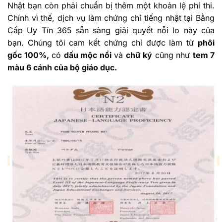
Nhật bạn còn phải chuẩn bị thêm một khoản lệ phí thi.
Chính vì thế, dịch vụ làm chứng chỉ tiếng nhật tại Bằng
Cấp Uy Tín 365 sẵn sàng giải quyết nỗi lo này của
bạn. Chúng tôi cam kết chứng chỉ được làm từ
phôi
gốc 100%,
có
dấu mộc nổi
và
chữ ký
cũng như
tem 7
màu 6 cánh của bộ giáo dục.