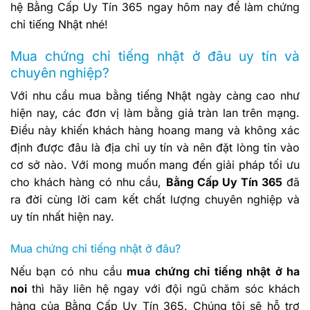
hệ Bằng Cấp Uy Tín 365 ngay hôm nay để làm chứng
chỉ tiếng Nhật nhé!
Mua chứng chỉ tiếng nhật ở đâu uy tín và
chuyên nghiệp?
Với nhu cầu mua bằng tiếng Nhật ngày càng cao như
hiện nay, các đơn vị làm bằng giả tràn lan trên mạng.
Điều này khiến khách hàng hoang mang và không xác
định được đâu là địa chỉ uy tín và nên đặt lòng tin vào
cơ sở nào. Với mong muốn mang đến giải pháp tối ưu
cho khách hàng có nhu cầu,
Bằng Cấp Uy Tín 365
đã
ra đời cùng lời cam kết chất lượng chuyên nghiệp và
uy tín nhất hiện nay.
Mua chứng chỉ tiếng nhật ở đâu?
Nếu bạn có nhu cầu
mua chứng chỉ tiếng nhật ở ha
noi
thì hãy liên hệ ngay với đội ngũ chăm sóc khách
hàng của Bằng Cấp Uy Tín 365. Chúng tôi sẽ hỗ trợ