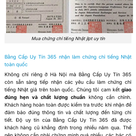
Mua chứng chỉ tiếng Nhật jlpt uy tín
Bằng Cấp Uy Tín 365 nhận làm chứng chỉ tiếng Nhật
toàn quốc
Không chỉ riêng ở Hà Nội mà Bằng Cấp Uy Tín 365
còn sẵn sàng tiếp nhận các yêu cầu làm chứng chỉ
tiếng Nhật giả trên toàn quốc. Chúng tôi cam kết
giao
đúng hẹn và chất lượng chuẩn
không cần chỉnh.
Khách hàng hoàn toàn được kiểm tra trước khi nhận để
đảm bảo đúng thông tin và chất lượng đến từng chi
tiết. Độ uy tín của Bằng Cấp Uy Tín 365 đã được
khách hàng cũ khẳng định trong nhiều năm qua. Thế
nên không cần phải chứng minh quá nhiều, các bác có