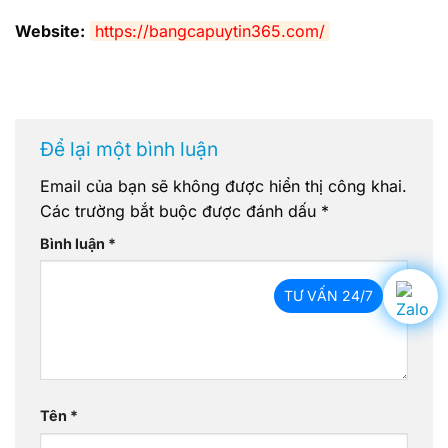
Website:
https://bangcapuytin365.com/
Để lại một bình luận
Email của bạn sẽ không được hiển thị công khai.
Các trường bắt buộc được đánh dấu
*
Bình luận
*
TƯ VẤN 24/7
Tên
*