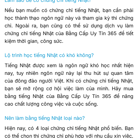
Làm sao để có chứng chỉ tiếng Nhật?
Nếu bạn muốn có chứng chỉ tiếng Nhật, bạn cần phải
học thành thạo ngôn ngữ này và tham gia kỳ thi chứng
chỉ. Ngoài ra, bạn cũng có thể sử dụng dịch vụ làm
chứng chỉ tiếng Nhật của Bằng Cấp Uy Tín 365 để tiết
kiệm thời gian, công sức.
Lộ trình học tiếng Nhật có khó không?
Tiếng Nhật được xem là ngôn ngữ khó học nhất hiện
nay, tuy nhiên ngôn ngữ này lại thu hút sự quan tâm
của đông đảo người Việt. Khi có chứng chỉ tiếng Nhật,
bạn sẽ mở rộng cơ hội việc làm của mình. Hãy mua
bằng tiếng Nhật của Bằng Cấp Uy Tín 365 để nâng
cao chất lượng công việc và cuộc sống.
Nên làm bằng tiếng Nhật loại nào?
Hiện nay, có 4 loại chứng chỉ tiếng Nhật phổ biến. Bạn
có thể chọn thi chứng chỉ phù hợp với nhu cầu xin việc,