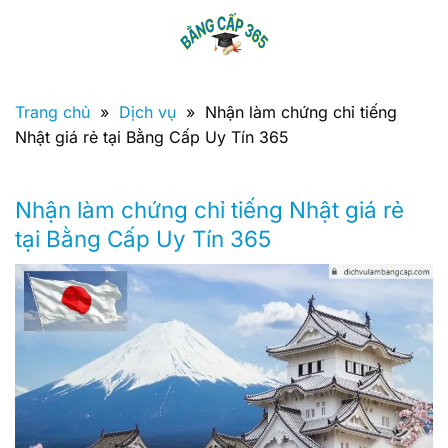
Bỏ
qua
nội
dung
Trang chủ
»
Dịch vụ
»
Nhận làm chứng chỉ tiếng
Nhật giá rẻ tại Bằng Cấp Uy Tín 365
Nhận làm chứng chỉ tiếng Nhật giá rẻ
tại Bằng Cấp Uy Tín 365