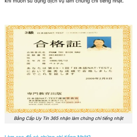
khi muốn sử dụng dịch vụ làm chứng chỉ tiếng nhật.
Bằng Cấp Uy Tín 365 nhận làm chứng chỉ tiếng nhật