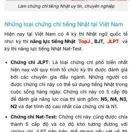
Làm chứng chỉ tiếng Nhật uy tín, chuyên nghiệp
Những loại chứng chỉ tiếng Nhật tại Việt Nam
Hiện nay tại Việt Nam có 4 kỳ thi Nhật ngữ quốc tế
như: kỳ thi
năng lực tiếng Nhật
TopJ
, BJT,
JLPT
và
kỳ thi năng lực tiếng Nhật Nat-Test.
Chứng chỉ JLPT
: Là loại chứng chỉ phổ biến nhất
hiện nay với quy trình tổ chức kỳ thi được đánh giá
bởi các chuyên gia đầu ngành. Những người có
được chứng chỉ này có thể sử dụng tiếng Nhật trong
cuộc sống hàng ngày. Chứng chỉ này có 5 cấp độ
để đánh giá năng lực của thí sinh gồm:
N5, N4, N3,
N2
và đạt trình độ cao nhất của chứng chỉ là N1.
Chứng chỉ Nat-Test:
Chứng chỉ này cũng được chia
thành 5 cấp độ và có độ khó tương đương với
chứng chỉ JLPT bên trên, thế nhưng nếu xét về độ