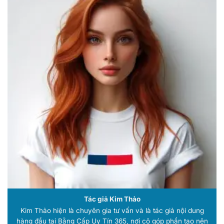
Tác giả Kim Thảo
Kim Thảo hiện là chuyên gia tư vấn và là tác giả nội dung
hàng đầu tại Bằng Cấp Uy Tín 365, nơi cô góp phần tạo nên