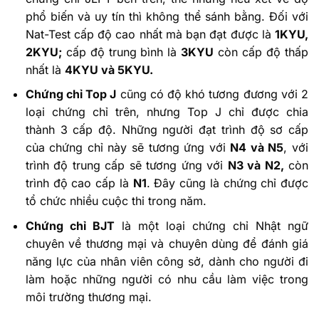
phổ biến và uy tín thì không thể sánh bằng. Đối với
Nat-Test cấp độ cao nhất mà bạn đạt được là
1KYU,
2KYU;
cấp độ trung bình là
3KYU
còn cấp độ thấp
nhất là
4KYU và 5KYU.
Chứng chỉ Top J
cũng có độ khó tương đương với 2
loại chứng chỉ trên, nhưng Top J chỉ được chia
thành 3 cấp độ. Những người đạt trình độ sơ cấp
của chứng chỉ này sẽ tương ứng với
N4 và N5
, với
trình độ trung cấp sẽ tương ứng với
N3 và N2,
còn
trình độ cao cấp là
N1
. Đây cũng là chứng chỉ được
tổ chức nhiều cuộc thi trong năm.
Chứng chỉ BJT
là một loại chứng chỉ Nhật ngữ
chuyên về thương mại và chuyên dùng để đánh giá
năng lực của nhân viên công sở, dành cho người đi
làm hoặc những người có nhu cầu làm việc trong
môi trường thương mại.