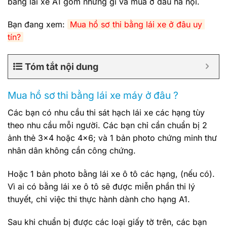
bằng lái xe A1 gồm những gì và mua ở đâu hà nội.
Bạn đang xem:
Mua hồ sơ thi bằng lái xe ở đâu uy 
tín?
Tóm tắt nội dung
Mua hồ sơ thi bằng lái xe máy ở đâu ?
Các bạn có nhu cầu thi sát hạch lái xe các hạng tùy
theo nhu cầu mỗi người. Các bạn chỉ cần chuẩn bị 2
ảnh thẻ 3×4 hoặc 4×6; và 1 bản photo chứng minh thư
nhân dân không cần công chứng.
Hoặc 1 bản photo bằng lái xe ô tô các hạng, (nếu có).
Vì ai có bằng lái xe ô tô sẽ được miễn phần thi lý
thuyết, chỉ việc thi thực hành dành cho hạng A1.
Sau khi chuẩn bị được các loại giấy tờ trên, các bạn