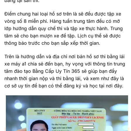
bằng tại sân thi.
Điểm chung hai loại hồ sơ trên là sẽ đều được tập xe
vòng số 8 miễn phí. Hàng tuần trung tâm đều có mở
lớp hướng dẫn quy chế thi và tập xe thực hành. Trung
tâm sẽ cho bạn mượn xe để tập. Lịch cụ thể sẽ được
thông báo trước cho bạn sắp xếp thời gian.
Trên là hướng dẫn và địa chỉ nơi bán hồ sơ thi bằng lái
xe máy a1 chia sẻ đến bạn, hy vọng với thông tin trung
tâm đào tạo Bằng Cấp Uy Tín 365 sẽ giúp bạn đẩy
nhanh thời gian nộp và thi bằng lái, và xem như đây là
cơ sở uy tín để bạn có thể đăng ký và học tại nơi đây.