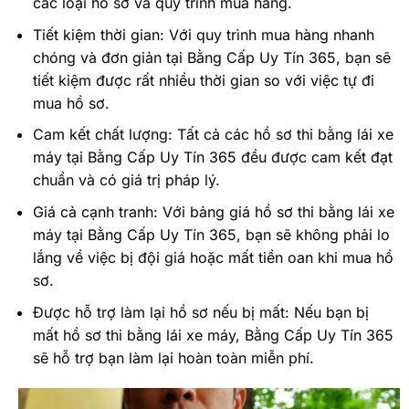
các loại hồ sơ và quy trình mua hàng.
Tiết kiệm thời gian: Với quy trình mua hàng nhanh
chóng và đơn giản tại Bằng Cấp Uy Tín 365, bạn sẽ
tiết kiệm được rất nhiều thời gian so với việc tự đi
mua hồ sơ.
Cam kết chất lượng: Tất cả các hồ sơ thi bằng lái xe
máy tại Bằng Cấp Uy Tín 365 đều được cam kết đạt
chuẩn và có giá trị pháp lý.
Giá cả cạnh tranh: Với bảng giá hồ sơ thi bằng lái xe
máy tại Bằng Cấp Uy Tín 365, bạn sẽ không phải lo
lắng về việc bị đội giá hoặc mất tiền oan khi mua hồ
sơ.
Được hỗ trợ làm lại hồ sơ nếu bị mất: Nếu bạn bị
mất hồ sơ thi bằng lái xe máy, Bằng Cấp Uy Tín 365
sẽ hỗ trợ bạn làm lại hoàn toàn miễn phí.