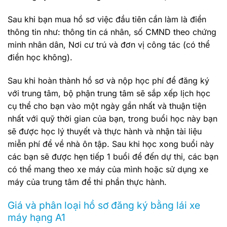
Sau khi bạn mua hồ sơ việc đầu tiên cần làm là điền
thông tin như: thông tin cá nhân, số CMND theo chứng
minh nhân dân, Nơi cư trú và đơn vị công tác (có thể
điền học không).
Sau khi hoàn thành hồ sơ và nộp học phí để đăng ký
với trung tâm, bộ phận trung tâm sẽ sắp xếp lịch học
cụ thể cho bạn vào một ngày gần nhất và thuận tiện
nhất với quỹ thời gian của bạn, trong buổi học này bạn
sẽ được học lý thuyết và thực hành và nhận tài liệu
miễn phí để về nhà ôn tập. Sau khi học xong buổi này
các bạn sẽ được hẹn tiếp 1 buổi để đến dự thi, các bạn
có thể mang theo xe máy của mình hoặc sử dụng xe
máy của trung tâm để thi phần thực hành.
Giá và phân loại hồ sơ đăng ký bằng lái xe
máy hạng A1