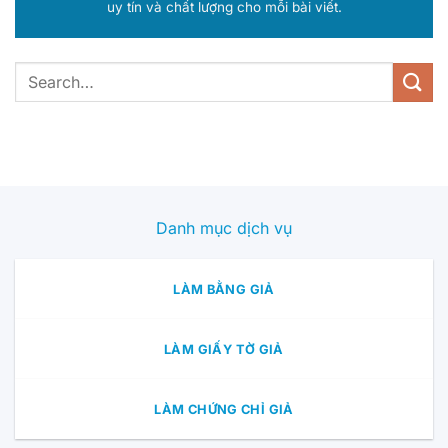
uy tín và chất lượng cho mỗi bài viết.
Danh mục dịch vụ
LÀM BẰNG GIẢ
LÀM GIẤY TỜ GIẢ
LÀM CHỨNG CHỈ GIẢ