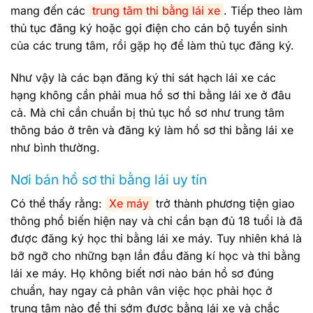
mang đến các
trung tâm thi bằng lái xe
. Tiếp theo làm
thủ tục đăng ký hoặc gọi điện cho cán bộ tuyển sinh
của các trung tâm, rồi gặp họ để làm thủ tục đăng ký.
Như vậy là các bạn đăng ký thi sát hạch lái xe các
hạng không cần phải mua hồ sơ thi bằng lái xe ở đâu
cả. Mà chỉ cần chuẩn bị thủ tục hồ sơ như trung tâm
thông báo ở trên và đăng ký làm hồ sơ thi bằng lái xe
như bình thường.
Nơi bán hồ sơ thi bằng lái uy tín
Có thể thấy rằng:
Xe máy
trở thành phương tiện giao
thông phổ biến hiện nay và chỉ cần bạn đủ 18 tuổi là đã
được đăng ký học thi bằng lái xe máy. Tuy nhiên khá là
bỡ ngỡ cho những bạn lần đầu đăng kí học và thi bằng
lái xe máy. Họ không biết nơi nào bán hồ sơ đúng
chuẩn, hay ngay cả phân vân việc học phải học ở
trung tâm nào để thi sớm được bằng lái xe và chắc