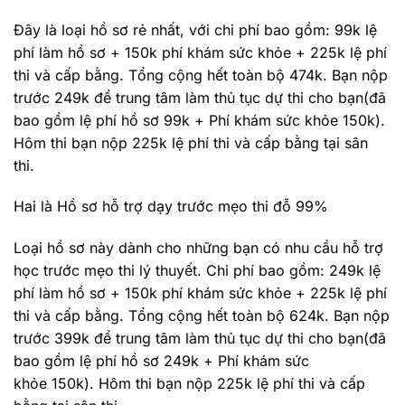
Đây là loại hồ sơ rẻ nhất, với chi phí bao gồm: 99k lệ
phí làm hồ sơ + 150k phí khám sức khỏe + 225k lệ phí
thi và cấp bằng. Tổng cộng hết toàn bộ 474k. Bạn nộp
trước 249k để trung tâm làm thủ tục dự thi cho bạn(đã
bao gồm lệ phí hồ sơ 99k + Phí khám sức khỏe 150k).
Hôm thi bạn nộp 225k lệ phí thi và cấp bằng tại sân
thi.
Hai là Hồ sơ hỗ trợ dạy trước mẹo thi đỗ 99%
Loại hồ sơ này dành cho những bạn có nhu cầu hỗ trợ
học trước mẹo thi lý thuyết. Chi phí bao gồm: 249k lệ
phí làm hồ sơ + 150k phí khám sức khỏe + 225k lệ phí
thi và cấp bằng. Tổng cộng hết toàn bộ 624k. Bạn nộp
trước 399k để trung tâm làm thủ tục dự thi cho bạn(đã
bao gồm lệ phí hồ sơ 249k + Phí khám sức
khỏe 150k). Hôm thi bạn nộp 225k lệ phí thi và cấp