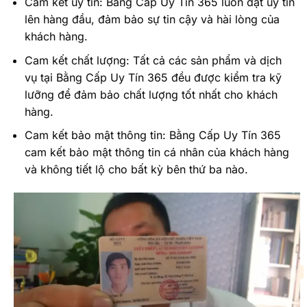
Cam kết uy tín: Bằng Cấp Uy Tín 365 luôn đặt uy tín
lên hàng đầu, đảm bảo sự tin cậy và hài lòng của
khách hàng.
Cam kết chất lượng: Tất cả các sản phẩm và dịch
vụ tại Bằng Cấp Uy Tín 365 đều được kiểm tra kỹ
lưỡng để đảm bảo chất lượng tốt nhất cho khách
hàng.
Cam kết bảo mật thông tin: Bằng Cấp Uy Tín 365
cam kết bảo mật thông tin cá nhân của khách hàng
và không tiết lộ cho bất kỳ bên thứ ba nào.