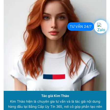
TƯ VẤN 24/7
Tác giả Kim Thảo
Kim Thảo hiện là chuyên gia tư vấn và là tác giả nội dung
hàng đầu tại Bằng Cấp Uy Tín 365, nơi cô góp phần tạo nên