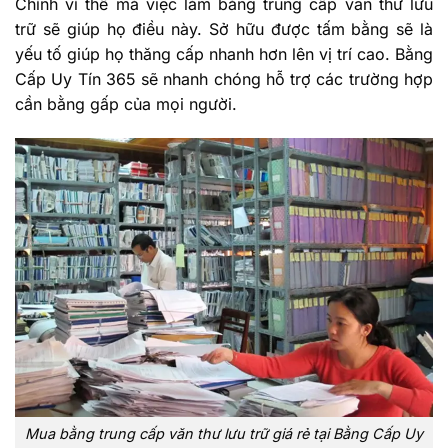
Chính vì thế mà việc làm bằng trung cấp văn thư lưu
trữ sẽ giúp họ điều này. Sở hữu được tấm bằng sẽ là
yếu tố giúp họ thăng cấp nhanh hơn lên vị trí cao. Bằng
Cấp Uy Tín 365 sẽ nhanh chóng hỗ trợ các trường hợp
cần bằng gấp của mọi người.
Mua bằng trung cấp văn thư lưu trữ giá rẻ tại Bằng Cấp Uy