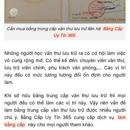
Cần mua bằng trung cấp văn thư lưu trữ liên hệ
Bằng Cấp 
Uy Tín 365
Những người học văn thư lưu trữ ra có cơ hội làm việc
vô cùng rộng mở. Có thể kể đến: chuyên viên văn thư,
lưu trữ viên chính, phụ trách văn phòng,… Các vị trí
này đều có mức lương tương đối ổn định cho người
làm.
Khi sở hữu bằng trung cấp văn thư lưu trữ thì mọi
người đều có thể làm các vị trí này. Vậy nên vấn đề
làm bằng trung cấp văn thư lưu trữ được nhiều người
chú ý. Bằng Cấp Uy Tín 365 cung cấp dịch vụ
làm 
bằng cấp
này cho mọi người tham khảo.