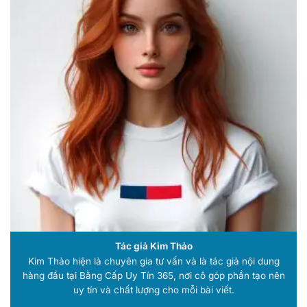
Tác giả Kim Thảo
Kim Thảo hiện là chuyên gia tư vấn và là tác giả nội dung
hàng đầu tại Bằng Cấp Uy Tín 365, nơi cô góp phần tạo nên
uy tín và chất lượng cho mỗi bài viết.