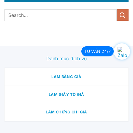
TƯ VẤN 24/7
Danh mục dịch vụ
LÀM BẰNG GIẢ
LÀM GIẤY TỜ GIẢ
LÀM CHỨNG CHỈ GIẢ