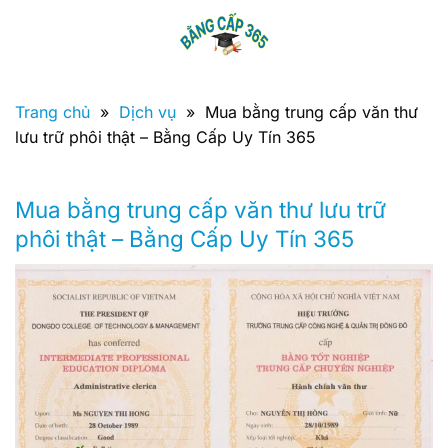
Bỏ
qua
nội
dung
Trang chủ
»
Dịch vụ
»
Mua bằng trung cấp văn thư
lưu trữ phôi thật – Bằng Cấp Uy Tín 365
Mua bằng trung cấp văn thư lưu trữ
phôi thật – Bằng Cấp Uy Tín 365