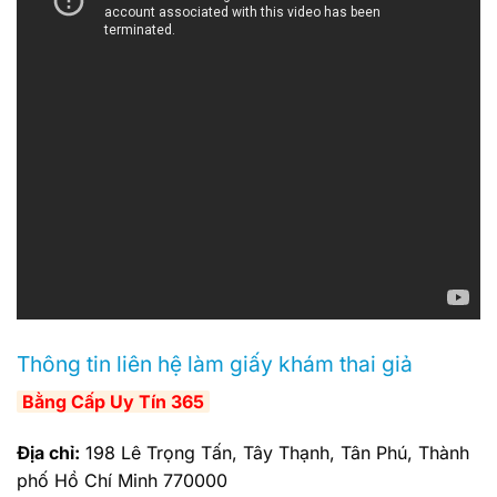
Thông tin liên hệ làm giấy khám thai giả
Bằng Cấp Uy Tín 365
Địa chỉ:
198 Lê Trọng Tấn, Tây Thạnh, Tân Phú, Thành
phố Hồ Chí Minh 770000