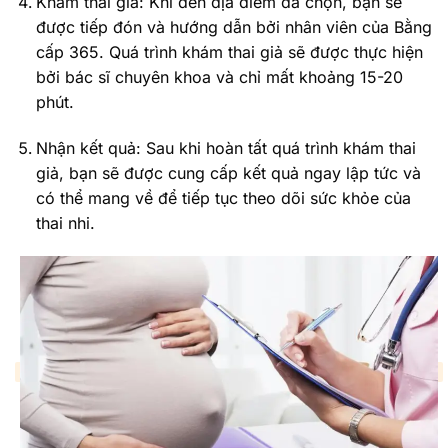
Khám thai giả: Khi đến địa điểm đã chọn, bạn sẽ
được tiếp đón và hướng dẫn bởi nhân viên của Bằng
cấp 365. Quá trình khám thai giả sẽ được thực hiện
bởi bác sĩ chuyên khoa và chỉ mất khoảng 15-20
phút.
Nhận kết quả: Sau khi hoàn tất quá trình khám thai
giả, bạn sẽ được cung cấp kết quả ngay lập tức và
có thể mang về để tiếp tục theo dõi sức khỏe của
thai nhi.