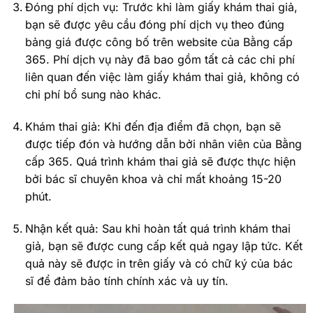
Đóng phí dịch vụ: Trước khi làm giấy khám thai giả,
bạn sẽ được yêu cầu đóng phí dịch vụ theo đúng
bảng giá được công bố trên website của Bằng cấp
365. Phí dịch vụ này đã bao gồm tất cả các chi phí
liên quan đến việc làm giấy khám thai giả, không có
chi phí bổ sung nào khác.
Khám thai giả: Khi đến địa điểm đã chọn, bạn sẽ
được tiếp đón và hướng dẫn bởi nhân viên của Bằng
cấp 365. Quá trình khám thai giả sẽ được thực hiện
bởi bác sĩ chuyên khoa và chỉ mất khoảng 15-20
phút.
Nhận kết quả: Sau khi hoàn tất quá trình khám thai
giả, bạn sẽ được cung cấp kết quả ngay lập tức. Kết
quả này sẽ được in trên giấy và có chữ ký của bác
sĩ để đảm bảo tính chính xác và uy tín.