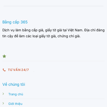
Bằng cấp 365
Dịch vụ làm bằng cấp giả, giấy tờ giả tại Việt Nam. Địa chỉ đáng
tin cậy để làm các loại giấy tờ giả, chứng chỉ giả.
TƯ VẤN 24/7
Về chúng tôi
Trang chủ
Giới thiệu