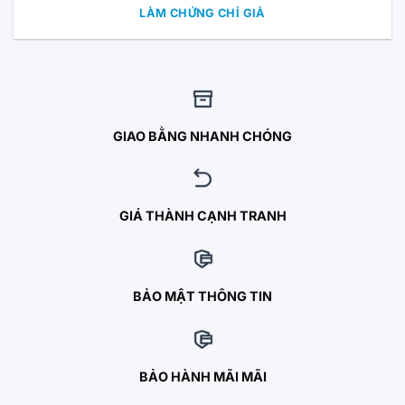
LÀM CHỨNG CHỈ GIẢ
GIAO BẰNG NHANH CHÓNG
GIÁ THÀNH CẠNH TRANH
BẢO MẬT THÔNG TIN
BẢO HÀNH MÃI MÃI