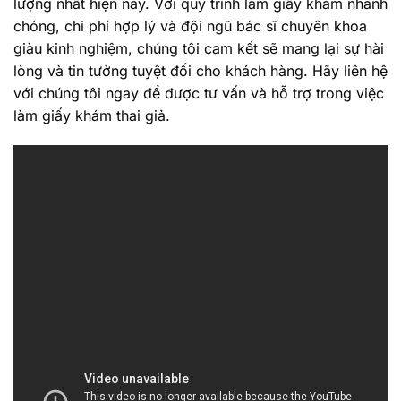
lượng nhất hiện nay. Với quy trình làm giấy khám nhanh
chóng, chi phí hợp lý và đội ngũ bác sĩ chuyên khoa
giàu kinh nghiệm, chúng tôi cam kết sẽ mang lại sự hài
lòng và tin tưởng tuyệt đối cho khách hàng. Hãy liên hệ
với chúng tôi ngay để được tư vấn và hỗ trợ trong việc
làm giấy khám thai giả.