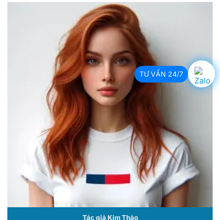
TƯ VẤN 24/7
Tác giả Kim Thảo