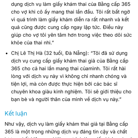
dụng dịch vụ làm giấy khám thai của Bằng cấp 365
cho vợ khi cô ấy mang thai lần đầu. Tôi rất bất ngờ
vì quá trình làm giấy khám diễn ra rất nhanh và kết
quả cũng được cung cấp ngay lập tức. Điều này
giúp cho vợ tôi yên tâm hơn trong việc theo dõi sức
khỏe của thai nhi.”
Chị Lê Thị Hà (32 tuổi, Đà Nẵng): “Tôi đã sử dụng
dịch vụ cung cấp giấy khám thai giả của Bằng cấp
365 cho cả hai lần mang thai củamình. Tôi rất hài
lòng với dịch vụ này vì không chỉ nhanh chóng và
tiện lợi, mà còn được thực hiện bởi các bác sĩ
chuyên khoa giàu kinh nghiệm. Tôi sẽ giới thiệu cho
bạn bè và người thân của mình về dịch vụ này.”
Kết luận
Như vậy, dịch vụ làm giấy khám thai giả tại Bằng cấp
365 là một trong những dịch vụ đáng tin cậy và chất