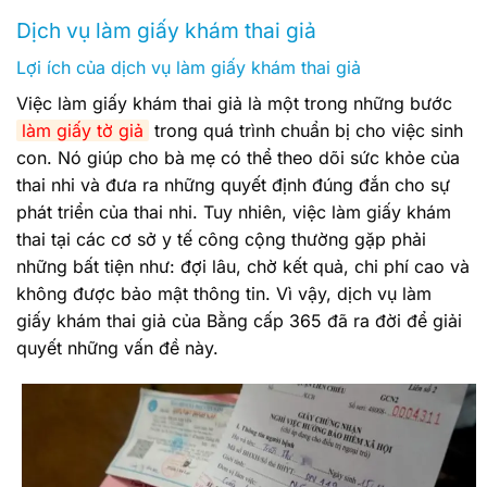
Dịch vụ làm giấy khám thai giả
Lợi ích của dịch vụ làm giấy khám thai giả
Việc làm giấy khám thai giả là một trong những bước
làm giấy tờ giả
trong quá trình chuẩn bị cho việc sinh
con. Nó giúp cho bà mẹ có thể theo dõi sức khỏe của
thai nhi và đưa ra những quyết định đúng đắn cho sự
phát triển của thai nhi. Tuy nhiên, việc làm giấy khám
thai tại các cơ sở y tế công cộng thường gặp phải
những bất tiện như: đợi lâu, chờ kết quả, chi phí cao và
không được bảo mật thông tin. Vì vậy, dịch vụ làm
giấy khám thai giả của Bằng cấp 365 đã ra đời để giải
quyết những vấn đề này.