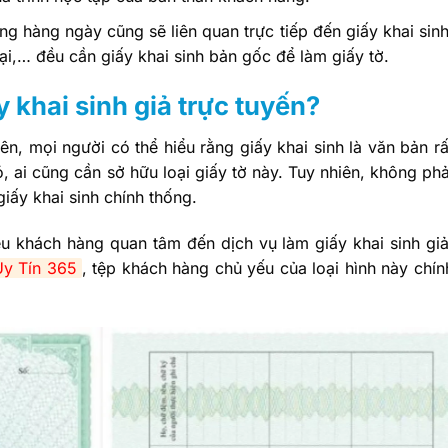
ng hàng ngày cũng sẽ liên quan trực tiếp đến giấy khai sinh
ại,… đều cần giấy khai sinh bản gốc để làm giấy tờ.
 khai sinh giả trực tuyến?
ên, mọi người có thể hiểu rằng giấy khai sinh là văn bản rấ
 ai cũng cần sở hữu loại giấy tờ này. Tuy nhiên, không phả
iấy khai sinh chính thống.
ều khách hàng quan tâm đến dịch vụ làm giấy khai sinh giả
y Tín 365
, tệp khách hàng chủ yếu của loại hình này chín