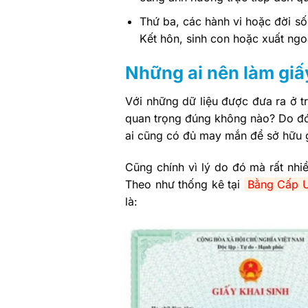
Thứ ba, các hành vi hoặc đời số
Kết hôn, sinh con hoặc xuất ngo
Những ai nên làm giấy
Với những dữ liệu được đưa ra ở tr
quan trọng đúng không nào? Do đó,
ai cũng có đủ may mắn để sở hữu g
Cũng chính vì lý do đó mà rất nhi
Theo như thống kê tại
Bằng Cấp U
là: