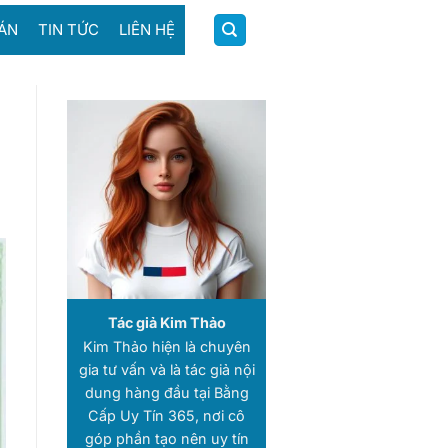
ÁN
TIN TỨC
LIÊN HỆ
Tác giả Kim Thảo
Kim Thảo hiện là chuyên
gia tư vấn và là tác giả nội
dung hàng đầu tại Bằng
Cấp Uy Tín 365, nơi cô
góp phần tạo nên uy tín