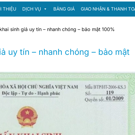
I THIỆU
DỊCH VỤ
BẢNG GIÁ
GIAO NHẬN & THANH TO
khai sinh giả uy tín – nhanh chóng – bảo mật 100%
iả uy tín – nhanh chóng – bảo mật