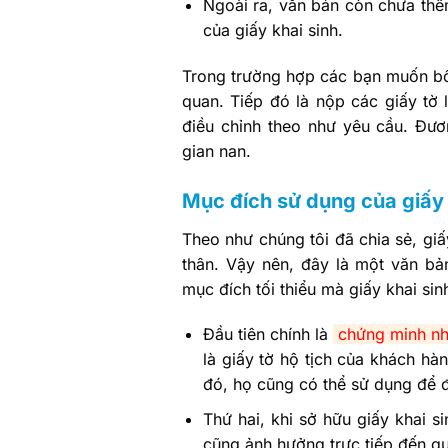
Ngoài ra, văn bản còn chưa thê
của giấy khai sinh.
Trong trường hợp các bạn muốn bổ s
quan. Tiếp đó là nộp các giấy tờ
điều chỉnh theo như yêu cầu. Đươn
gian nan.
Mục đích sử dụng của giấy k
Theo như chúng tôi đã chia sẻ, giấ
thân. Vậy nên, đây là một văn b
mục đích tối thiểu mà giấy khai si
Đầu tiên chính là
chứng minh nh
là giấy tờ hộ tịch của khách h
đó, họ cũng có thể sử dụng để đi
Thứ hai, khi sở hữu giấy khai s
cũng ảnh hưởng trực tiếp đến qu