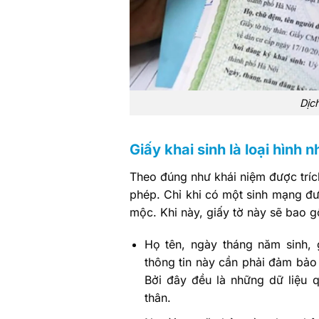
Dịch
Giấy khai sinh là loại hình 
Theo đúng như khái niệm được trích
phép. Chỉ khi có một sinh mạng đư
mộc. Khi này, giấy tờ này sẽ bao 
Họ tên, ngày tháng năm sinh, g
thông tin này cần phải đảm bảo 
Bởi đây đều là những dữ liệu q
thân.