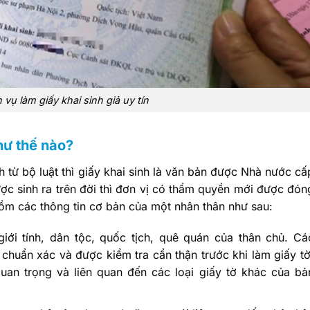
 vụ làm giấy khai sinh giả uy tín
như thế nào?
 từ bộ luật thì giấy khai sinh là văn bản được Nhà nước cấ
ợc sinh ra trên đời thì đơn vị có thẩm quyền mới được đón
gồm các thông tin cơ bản của một nhân thân như sau:
iới tính, dân tộc, quốc tịch, quê quán của thân chủ. Cá
chuẩn xác và được kiểm tra cẩn thận trước khi làm giấy tờ
uan trọng và liên quan đến các loại giấy tờ khác của bả