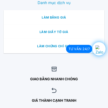
Danh mục dịch vụ
LÀM BẰNG GIẢ
LÀM GIẤY TỜ GIẢ
LÀM CHỨNG CHỈ GIẢ
TƯ VẤN 24/7
GIAO BẰNG NHANH CHÓNG
GIÁ THÀNH CẠNH TRANH