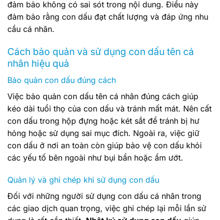
đảm bảo không có sai sót trong nội dung. Điều này
đảm bảo rằng con dấu đạt chất lượng và đáp ứng nhu
cầu cá nhân.
Cách bảo quản và sử dụng con dấu tên cá
nhân hiệu quả
Bảo quản con dấu đúng cách
Việc bảo quản con dấu tên cá nhân đúng cách giúp
kéo dài tuổi thọ của con dấu và tránh mất mát. Nên cất
con dấu trong hộp đựng hoặc két sắt để tránh bị hư
hỏng hoặc sử dụng sai mục đích. Ngoài ra, việc giữ
con dấu ở nơi an toàn còn giúp bảo vệ con dấu khỏi
các yếu tố bên ngoài như bụi bẩn hoặc ẩm ướt.
Quản lý và ghi chép khi sử dụng con dấu
Đối với những người sử dụng con dấu cá nhân trong
các giao dịch quan trọng, việc ghi chép lại mỗi lần sử