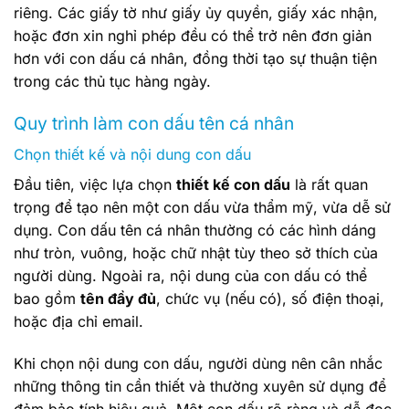
riêng. Các giấy tờ như giấy ủy quyền, giấy xác nhận,
hoặc đơn xin nghỉ phép đều có thể trở nên đơn giản
hơn với con dấu cá nhân, đồng thời tạo sự thuận tiện
trong các thủ tục hàng ngày.
Quy trình làm con dấu tên cá nhân
Chọn thiết kế và nội dung con dấu
Đầu tiên, việc lựa chọn
thiết kế con dấu
là rất quan
trọng để tạo nên một con dấu vừa thẩm mỹ, vừa dễ sử
dụng. Con dấu tên cá nhân thường có các hình dáng
như tròn, vuông, hoặc chữ nhật tùy theo sở thích của
người dùng. Ngoài ra, nội dung của con dấu có thể
bao gồm
tên đầy đủ
, chức vụ (nếu có), số điện thoại,
hoặc địa chỉ email.
Khi chọn nội dung con dấu, người dùng nên cân nhắc
những thông tin cần thiết và thường xuyên sử dụng để
đảm bảo tính hiệu quả. Một con dấu rõ ràng và dễ đọc