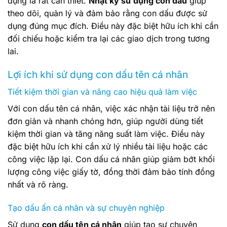
dụng là rất cần thiết.
Nhật ký sử dụng con dấu
giúp
theo dõi, quản lý và đảm bảo rằng con dấu được sử
dụng đúng mục đích. Điều này đặc biệt hữu ích khi cần
đối chiếu hoặc kiểm tra lại các giao dịch trong tương
lai.
Lợi ích khi sử dụng con dấu tên cá nhân
Tiết kiệm thời gian và nâng cao hiệu quả làm việc
Với con dấu tên cá nhân, việc xác nhận tài liệu trở nên
đơn giản và nhanh chóng hơn, giúp người dùng tiết
kiệm thời gian và tăng năng suất làm việc. Điều này
đặc biệt hữu ích khi cần xử lý nhiều tài liệu hoặc các
công việc lặp lại. Con dấu cá nhân giúp giảm bớt khối
lượng công việc giấy tờ, đồng thời đảm bảo tính đồng
nhất và rõ ràng.
Tạo dấu ấn cá nhân và sự chuyên nghiệp
Sử dụng
con dấu tên cá nhân
giúp tạo sự chuyên