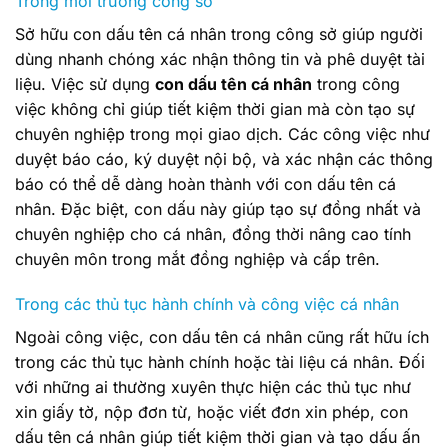
Trong môi trường công sở
Sở hữu con dấu tên cá nhân trong công sở giúp người
dùng nhanh chóng xác nhận thông tin và phê duyệt tài
liệu. Việc sử dụng
con dấu tên cá nhân
trong công
việc không chỉ giúp tiết kiệm thời gian mà còn tạo sự
chuyên nghiệp trong mọi giao dịch. Các công việc như
duyệt báo cáo, ký duyệt nội bộ, và xác nhận các thông
báo có thể dễ dàng hoàn thành với con dấu tên cá
nhân. Đặc biệt, con dấu này giúp tạo sự đồng nhất và
chuyên nghiệp cho cá nhân, đồng thời nâng cao tính
chuyên môn trong mắt đồng nghiệp và cấp trên.
Trong các thủ tục hành chính và công việc cá nhân
Ngoài công việc, con dấu tên cá nhân cũng rất hữu ích
trong các thủ tục hành chính hoặc tài liệu cá nhân. Đối
với những ai thường xuyên thực hiện các thủ tục như
xin giấy tờ, nộp đơn từ, hoặc viết đơn xin phép, con
dấu tên cá nhân giúp tiết kiệm thời gian và tạo dấu ấn