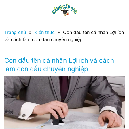
Bỏ
qua
nội
dung
Trang chủ
»
Kiến thức
»
Con dấu tên cá nhân Lợi ích
và cách làm con dấu chuyên nghiệp
Con dấu tên cá nhân Lợi ích và cách
làm con dấu chuyên nghiệp