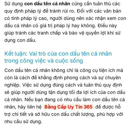
Sử dụng
con dấu tên cá nhân
cũng cần tuân thủ các
quy định pháp lý để tránh rủi ro. Đối với các văn bản
có tính pháp lý cao, người dùng nên xác nhận xem con
dấu cá nhân có giá trị pháp lý hay không. Điều này
giúp tránh các tranh chấp và bảo vệ quyền lợi khi sử
dụng con dấu.
Kết luận: Vai trò của con dấu tên cá nhân
trong công việc và cuộc sống
Con dấu tên cá nhân không chỉ là công cụ tiện ích mà
còn là cách để khẳng định phong cách và sự chuyên
nghiệp. Việc sử dụng đúng cách và tuân thủ quy định
sẽ giúp người dùng tận dụng tối đa lợi ích của con dấu
cá nhân. Nếu bạn đang có nhu cầu làm con dấu tên cá
nhân, hãy liên hệ
Bằng Cấp Uy Tín 365
để được hỗ
trợ chi tiết và sở hữu con dấu chất lượng, phù hợp với
nhu cầu sử dụng.