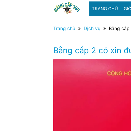
Bỏ
TRANG CHỦ
GIỚ
qua
nội
dung
Trang chủ
»
Dịch vụ
»
Bằng cấp 
Bằng cấp 2 có xin đ