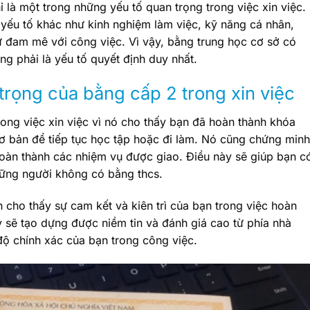
ỉ là một trong những yếu tố quan trọng trong việc xin việc.
yếu tố khác như kinh nghiệm làm việc, kỹ năng cá nhân,
sự đam mê với công việc. Vì vậy, bằng trung học cơ sở có
g phải là yếu tố quyết định duy nhất.
trọng của bằng cấp 2 trong xin việc
rong việc xin việc vì nó cho thấy bạn đã hoàn thành khóa
cơ bản để tiếp tục học tập hoặc đi làm. Nó cũng chứng minh
oàn thành các nhiệm vụ được giao. Điều này sẽ giúp bạn c
những người không có bằng thcs.
 cho thấy sự cam kết và kiên trì của bạn trong việc hoàn
 sẽ tạo dựng được niềm tin và đánh giá cao từ phía nhà
độ chính xác của bạn trong công việc.