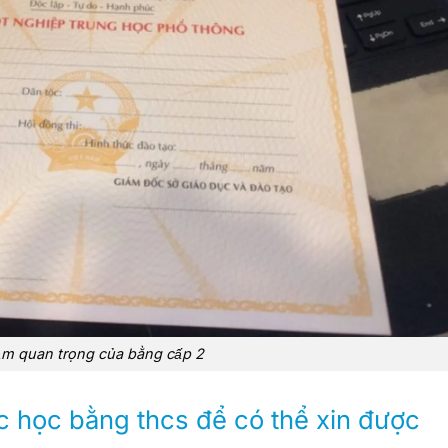
̂̀m quan trọng của bằng cấp 2
c học bằng thcs để có thể xin được