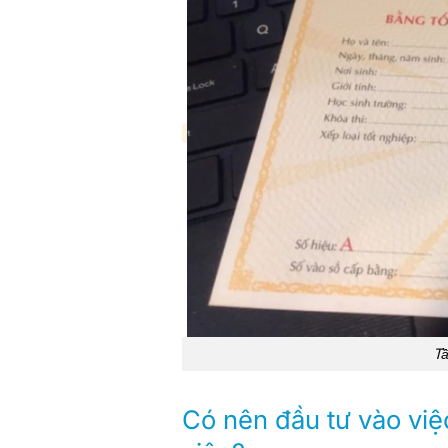
Ta
Có nên đầu tư vào việ