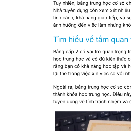
Tuy nhiên, bằng trung học cơ sở ch
Nhà tuyển dụng còn xem xét nhiều 
tính cách, khả năng giao tiếp, và 
ảnh hưởng đến việc làm nhưng khôn
Tìm hiểu về tầm quan 
Bằng cấp 2 có vai trò quan trọng t
học trung học và có đủ kiến thức 
rằng bạn có khả năng học tập và h
lợi thế trong việc xin việc so với 
Ngoài ra, bằng trung học cơ sở còn
thành khóa học trung học. Điều này
tuyển dụng về tính trách nhiệm và 