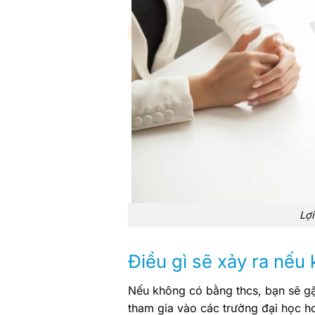
Lợ
Điều gì sẽ xảy ra nếu
Nếu không có bằng thcs, bạn sẽ gặp
tham gia vào các trường đại học 