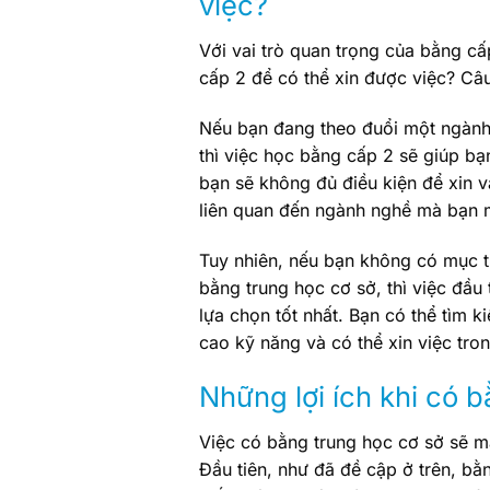
việc?
Với vai trò quan trọng của bằng cấ
cấp 2 để có thể xin được việc? Câu
Nếu bạn đang theo đuổi một ngành n
thì việc học bằng cấp 2 sẽ giúp bạ
bạn sẽ không đủ điều kiện để xin 
liên quan đến ngành nghề mà bạn 
Tuy nhiên, nếu bạn không có mục t
bằng trung học cơ sở, thì việc đầu
lựa chọn tốt nhất. Bạn có thể tìm
cao kỹ năng và có thể xin việc tro
Những lợi ích khi có b
Việc có bằng trung học cơ sở sẽ man
Đầu tiên, như đã đề cập ở trên, b