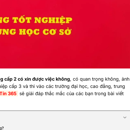
g cấp 2 có xin được việc không
, có quan trọng không, ảnh
iệp cấp 3 và thi vào các trường đại học, cao đẳng, trung
Tín 365
sẽ giải đáp thắc mắc của các bạn trong bài viết
g?