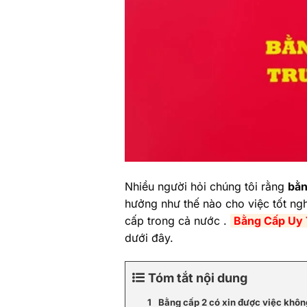
Nhiều người hỏi chúng tôi rằng
bằn
hưởng như thế nào cho việc tốt ngh
cấp trong cả nước .
Bằng Cấp Uy 
dưới đây.
Tóm tắt nội dung
Bằng cấp 2 có xin được việc khôn