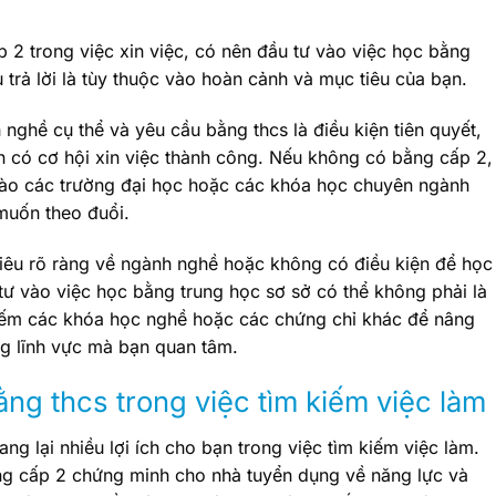
p 2 trong việc xin việc, có nên đầu tư vào việc học bằng
 trả lời là tùy thuộc vào hoàn cảnh và mục tiêu của bạn.
ghề cụ thể và yêu cầu bằng thcs là điều kiện tiên quyết,
n có cơ hội xin việc thành công. Nếu không có bằng cấp 2,
vào các trường đại học hoặc các khóa học chuyên ngành
muốn theo đuổi.
iêu rõ ràng về ngành nghề hoặc không có điều kiện để học
 tư vào việc học bằng trung học sơ sở có thể không phải là
 kiếm các khóa học nghề hoặc các chứng chỉ khác để nâng
ng lĩnh vực mà bạn quan tâm.
ằng thcs trong việc tìm kiếm việc làm
g lại nhiều lợi ích cho bạn trong việc tìm kiếm việc làm.
ằng cấp 2 chứng minh cho nhà tuyển dụng về năng lực và