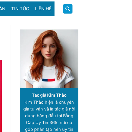
ÁN
TIN TỨC
LIÊN HỆ
Tác giả Kim Thảo
Kim Thảo hiện là chuyên
gia tư vấn và là tác giả nội
dung hàng đầu tại Bằng
Cấp Uy Tín 365, nơi cô
góp phần tạo nên uy tín