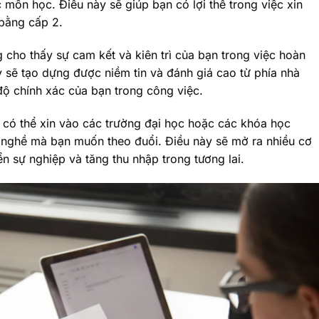
 môn học. Điều này sẽ giúp bạn có lợi thế trong việc xin
bằng cấp 2.
 cho thấy sự cam kết và kiên trì của bạn trong việc hoàn
 sẽ tạo dựng được niềm tin và đánh giá cao từ phía nhà
độ chính xác của bạn trong công việc.
 có thể xin vào các trường đại học hoặc các khóa học
 nghề mà bạn muốn theo đuổi. Điều này sẽ mở ra nhiều cơ
ển sự nghiệp và tăng thu nhập trong tương lai.